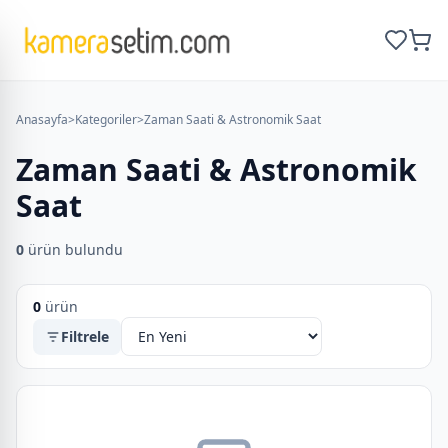
Anasayfa
>
Kategoriler
>
Zaman Saati & Astronomik Saat
Zaman Saati & Astronomik
Saat
0
ürün bulundu
0
ürün
Filtrele