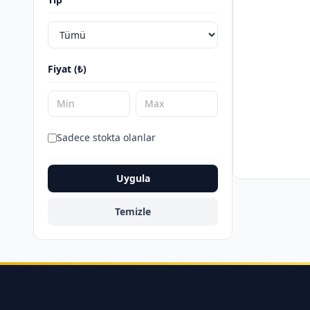
Fiyat (₺)
Sadece stokta olanlar
Uygula
Temizle