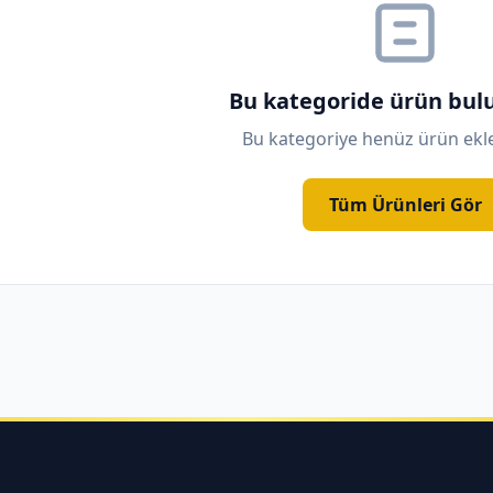
Bu kategoride ürün bu
Bu kategoriye henüz ürün ek
Tüm Ürünleri Gör