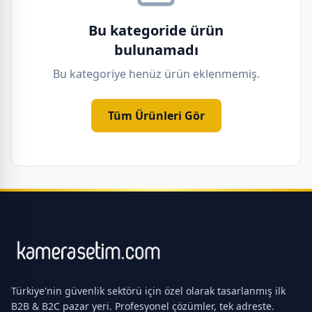
Bu kategoride ürün
bulunamadı
Bu kategoriye henüz ürün eklenmemiş.
Tüm Ürünleri Gör
Türkiye'nin güvenlik sektörü için özel olarak tasarlanmış ilk
B2B & B2C pazar yeri. Profesyonel çözümler, tek adreste.