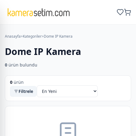
Anasayfa
>
Kategoriler
>
Dome IP Kamera
Dome IP Kamera
0
ürün bulundu
0
ürün
Filtrele