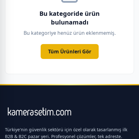
Bu kategoride ürün
bulunamadı
Bu kategoriye henüz ürün eklenmemiş.
Tüm Ürünleri Gör
Türkiye'nin güvenlik sektörü için özel olarak tasarlanmış ilk
B2B & B2C pazar yeri. Profesyonel çözümler, tek adreste.