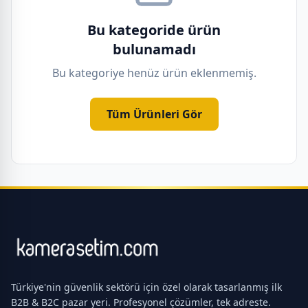
Bu kategoride ürün
bulunamadı
Bu kategoriye henüz ürün eklenmemiş.
Tüm Ürünleri Gör
Türkiye'nin güvenlik sektörü için özel olarak tasarlanmış ilk
B2B & B2C pazar yeri. Profesyonel çözümler, tek adreste.