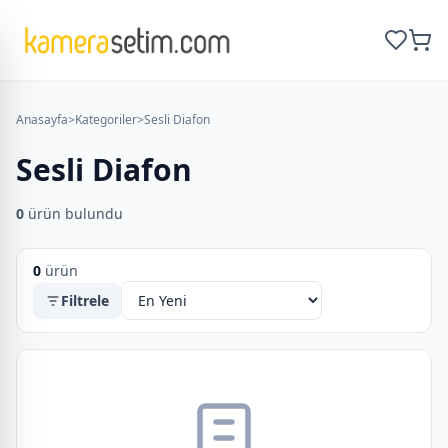
Anasayfa
>
Kategoriler
>
Sesli Diafon
Sesli Diafon
0
ürün bulundu
0
ürün
Filtrele