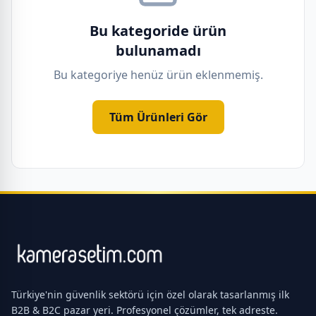
Bu kategoride ürün
bulunamadı
Bu kategoriye henüz ürün eklenmemiş.
Tüm Ürünleri Gör
Türkiye'nin güvenlik sektörü için özel olarak tasarlanmış ilk
B2B & B2C pazar yeri. Profesyonel çözümler, tek adreste.