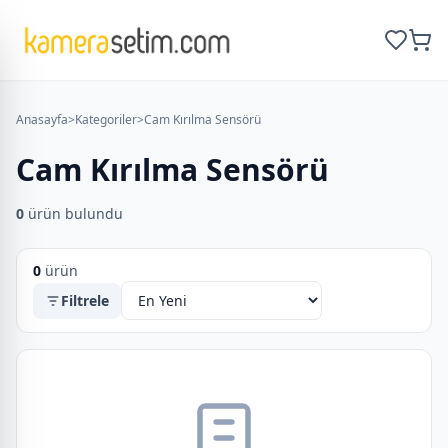
Anasayfa
>
Kategoriler
>
Cam Kırılma Sensörü
Cam Kırılma Sensörü
0
ürün bulundu
0
ürün
Filtrele