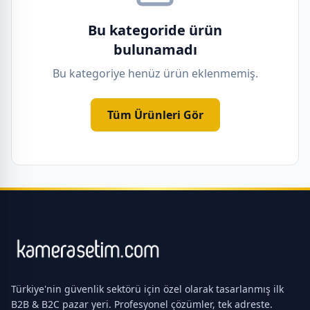
Bu kategoride ürün
bulunamadı
Bu kategoriye henüz ürün eklenmemiş.
Tüm Ürünleri Gör
Türkiye'nin güvenlik sektörü için özel olarak tasarlanmış ilk
B2B & B2C pazar yeri. Profesyonel çözümler, tek adreste.