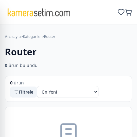
Anasayfa
>
Kategoriler
>
Router
Router
0
ürün bulundu
0
ürün
Filtrele