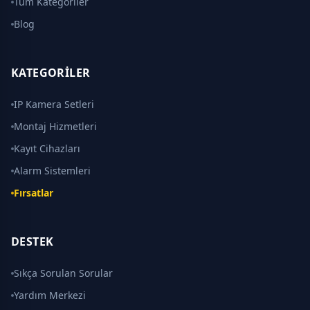
Tüm Kategoriler
Blog
KATEGORILER
IP Kamera Setleri
Montaj Hizmetleri
Kayıt Cihazları
Alarm Sistemleri
Fırsatlar
DESTEK
Sıkça Sorulan Sorular
Yardım Merkezi