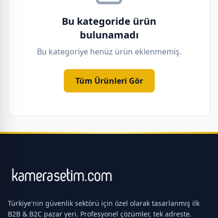
Bu kategoride ürün
bulunamadı
Bu kategoriye henüz ürün eklenmemiş.
Tüm Ürünleri Gör
Türkiye'nin güvenlik sektörü için özel olarak tasarlanmış ilk
B2B & B2C pazar yeri. Profesyonel çözümler, tek adreste.