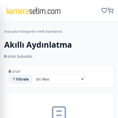
Anasayfa
>
Kategoriler
>
Akıllı Aydınlatma
Akıllı Aydınlatma
0
ürün bulundu
0
ürün
Filtrele