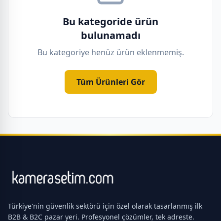
Bu kategoride ürün
bulunamadı
Bu kategoriye henüz ürün eklenmemiş.
Tüm Ürünleri Gör
Türkiye'nin güvenlik sektörü için özel olarak tasarlanmış ilk
B2B & B2C pazar yeri. Profesyonel çözümler, tek adreste.