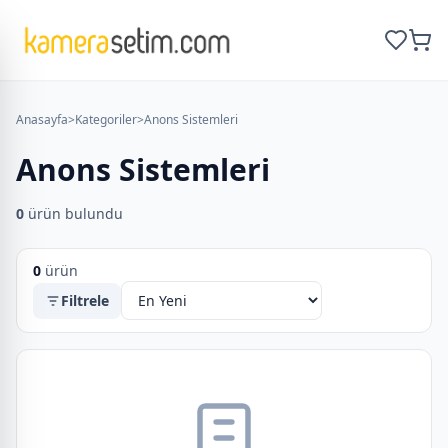
Anasayfa
>
Kategoriler
>
Anons Sistemleri
Anons Sistemleri
0
ürün bulundu
0
ürün
Filtrele