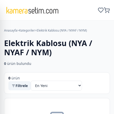
Anasayfa
>
Kategoriler
>
Elektrik Kablosu (NYA / NYAF / NYM)
Elektrik Kablosu (NYA /
NYAF / NYM)
0
ürün bulundu
0
ürün
Filtrele