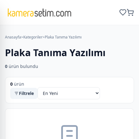
Anasayfa
>
Kategoriler
>
Plaka Tanıma Yazılımı
Plaka Tanıma Yazılımı
0
ürün bulundu
0
ürün
Filtrele