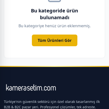
Bu kategoride ürün
bulunamadı
Bu kategoriye henüz ürün eklenmemiş.
Tüm Ürünleri Gör
Türkiye'nin güvenlik sektörü için özel olarak tasarlanmış ilk
B2B & B2C pazar yeri. Profesyonel çözümler, tek adreste.