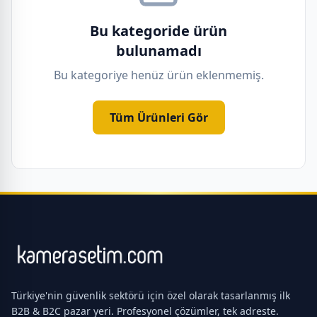
Bu kategoride ürün
bulunamadı
Bu kategoriye henüz ürün eklenmemiş.
Tüm Ürünleri Gör
Türkiye'nin güvenlik sektörü için özel olarak tasarlanmış ilk
B2B & B2C pazar yeri. Profesyonel çözümler, tek adreste.