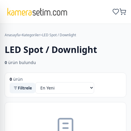
Anasayfa
>
Kategoriler
>
LED Spot / Downlight
LED Spot / Downlight
0
ürün bulundu
0
ürün
Filtrele