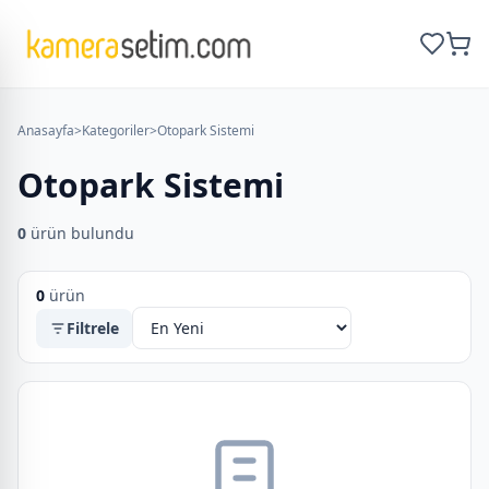
Anasayfa
>
Kategoriler
>
Otopark Sistemi
Otopark Sistemi
0
ürün bulundu
0
ürün
Filtrele