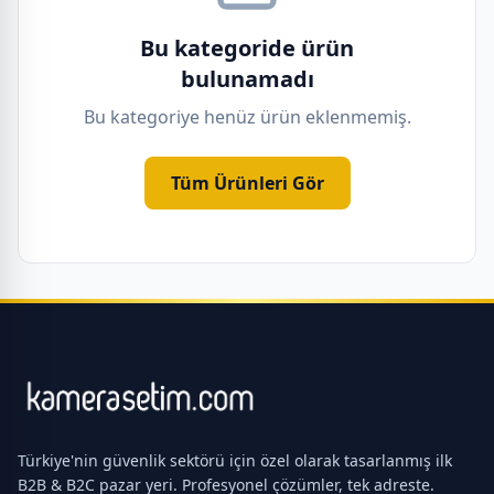
Bu kategoride ürün
bulunamadı
Bu kategoriye henüz ürün eklenmemiş.
Tüm Ürünleri Gör
Türkiye'nin güvenlik sektörü için özel olarak tasarlanmış ilk
B2B & B2C pazar yeri. Profesyonel çözümler, tek adreste.