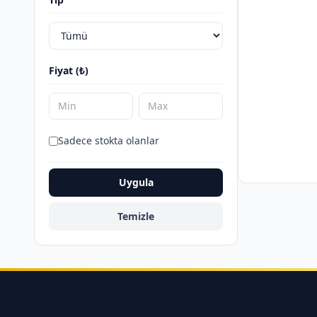
Fiyat (₺)
Sadece stokta olanlar
Uygula
Temizle