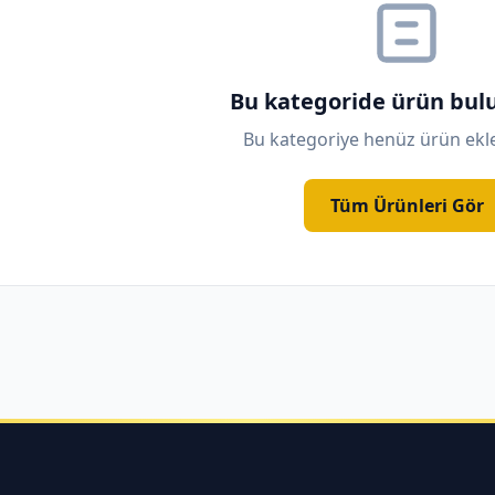
Bu kategoride ürün bu
Bu kategoriye henüz ürün ek
Tüm Ürünleri Gör