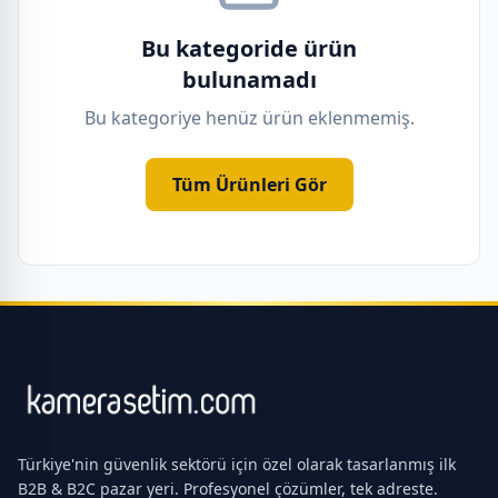
Bu kategoride ürün
bulunamadı
Bu kategoriye henüz ürün eklenmemiş.
Tüm Ürünleri Gör
Türkiye'nin güvenlik sektörü için özel olarak tasarlanmış ilk
B2B & B2C pazar yeri. Profesyonel çözümler, tek adreste.