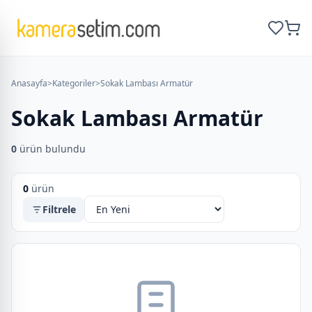
Anasayfa
>
Kategoriler
>
Sokak Lambası Armatür
Sokak Lambası Armatür
0
ürün bulundu
0
ürün
Filtrele