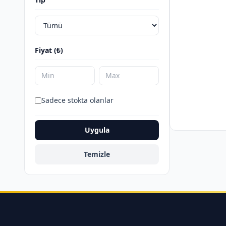
Fiyat (₺)
Sadece stokta olanlar
Uygula
Temizle