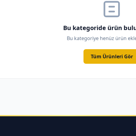
Bu kategoride ürün bu
Bu kategoriye henüz ürün ek
Tüm Ürünleri Gör