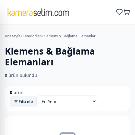
Anasayfa
>
Kategoriler
>
Klemens & Bağlama Elemanları
Klemens & Bağlama
Elemanları
0
ürün bulundu
0
ürün
Filtrele